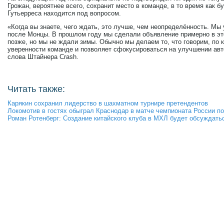
Грожан, вероятнее всего, сохранит место в команде, в то время как 
Гутьерреса находится под вопросом.
«Когда вы знаете, чего ждать, это лучше, чем неопределённость. Мы
после Монцы. В прошлом году мы сделали объявление примерно в это
позже, но мы не ждали зимы. Обычно мы делаем то, что говорим, по 
уверенности команде и позволяет сфокусироваться на улучшении авто
слова Штайнера Crash.
Читать также:
Карякин сохранил лидерство в шахматном турнире претендентов
Локомотив в гостях обыграл Краснодар в матче чемпионата России п
Роман Ротенберг: Создание китайского клуба в МХЛ будет обсуждать