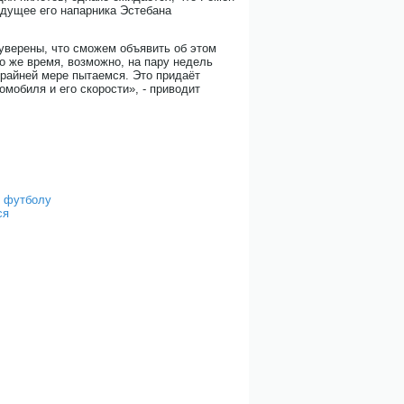
будущее его напарника Эстебана
 уверены, что сможем объявить об этом
 же время, возможно, на пару недель
крайней мере пытаемся. Это придаёт
мобиля и его скорости», - приводит
о футболу
ся