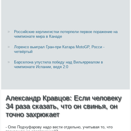
Российские керлингистки потерпели первое поражение на
чемпионате мира в Канаде
Лоренсо выиграл Гран-при Катара MotoGP, Росси -
четвёртый
Барселона упустила победу над Вильярреалом в
чемпионате Испании, ведя 2:0
Александр Кравцов: Если человеку
34 раза сказать, что он свинья, он
точно захрюкает
- Олю Подчуфарову надо вести отдельно, учитывая то, что