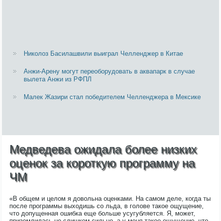
Николоз Басилашвили выиграл Челленджер в Китае
Анжи-Арену могут переоборудовать в аквапарк в случае
вылета Анжи из РФПЛ
Малек Жазири стал победителем Челленджера в Мексике
Медведева ожидала более низких
оценок за короткую программу на
ЧМ
«В общем и целом я довольна оценками. На самом деле, когда ты
после программы выходишь со льда, в голове такое ощущение,
что допущенная ошибка еще больше усугубляется. Я, может,
приземлилась не слишком сильно, а у меня такое ощущение, что