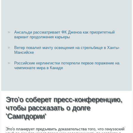
Ансальди рассматривает ФК Дженоа как приоритетный
вариант продолжения карьеры
Ветер повалил мачту освещения на стрельбище в Ханты-
Мансийске
Российские керлингистки потерпели первое поражение на
чемпионате мира в Канаде
Это'о соберет пресс-конференцию,
чтобы рассказать о долге
'Сампдории'
Это'о планирует предъявить доказательства того, что генуэзский