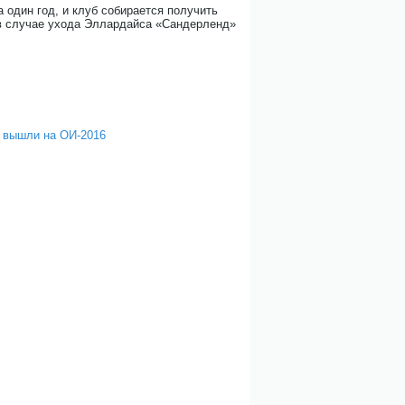
 один год, и клуб собирается получить
 в случае ухода Эллардайса «Сандерленд»
и вышли на ОИ-2016