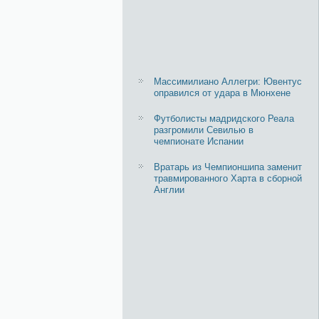
Массимилиано Аллегри: Ювентус
оправился от удара в Мюнхене
Футболисты мадридского Реала
разгромили Севилью в
чемпионате Испании
Вратарь из Чемпионшипа заменит
травмированного Харта в сборной
Англии