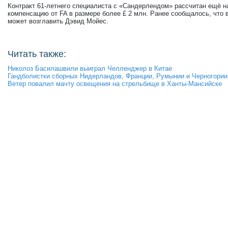
Контракт 61-летнего специалиста с «Сандерлендом» рассчитан ещё на
компенсацию от FA в размере более £ 2 млн. Ранее сообщалось, что
может возглавить Дэвид Мойес.
Читать также:
Николоз Басилашвили выиграл Челленджер в Китае
Гандболистки сборных Нидерландов, Франции, Румынии и Черногори
Ветер повалил мачту освещения на стрельбище в Ханты-Мансийске