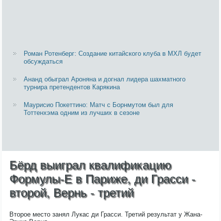
Роман Ротенберг: Создание китайского клуба в МХЛ будет
обсуждаться
Ананд обыграл Ароняна и догнал лидера шахматного
турнира претендентов Карякина
Маурисио Покеттино: Матч с Борнмутом был для
Тоттенхэма одним из лучших в сезоне
Бёрд выиграл квалификацию
Формулы-Е в Париже, ди Грасси -
второй, Вернь - третий
Второе место занял Лукас ди Грасси. Третий результат у Жана-