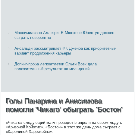
Массимилиано Аллегри: В Мюнхене Ювентус должен
сыграть невероятно
Ансальди рассматривает ФК Дженоа как приоритетный
вариант продолжения карьеры
Допинг-проба легкоатлетки Ольги Вовк дала
положительный результат на мельдоний
Голы Панарина и Анисимова
помогли 'Чикаго' обыграть 'Бостон'
«Чикаго» следующий матч проведет 5 апреля на своем льду с
«Аризоной Койотис». «Бостон» в этот же день дома сыграет с
«Каролиной Харрикейнз».