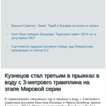
Крылья Советов - Зенит: Гарай и Кокорин остались в запасе
Сент-Луис победил Ванкувер, Тарасенко забил 100-й гол в
регулярках НХЛ
Саутгемптон одержал волевую победу над Ливерпулем,
проигрывая со счётом 0:2
Кузнецов стал третьим в прыжках в
воду с 3-метровго трамплина на
этапе Мировой серии
В соревнованиях смешанных пар в прыжках в воду с 3-метрового
трамплина россияне Кристина Ильиных и Никита Шлейхер заняли