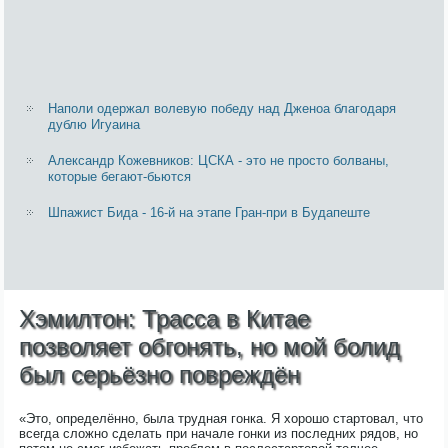
Наполи одержал волевую победу над Дженоа благодаря
дублю Игуаина
Александр Кожевников: ЦСКА - это не просто болваны,
которые бегают-бьются
Шпажист Бида - 16-й на этапе Гран-при в Будапеште
Хэмилтон: Трасса в Китае
позволяет обгонять, но мой болид
был серьёзно повреждён
«Это, определённо, была трудная гонка. Я хорошо стартовал, что
всегда сложно сделать при начале гонки из последних рядов, но