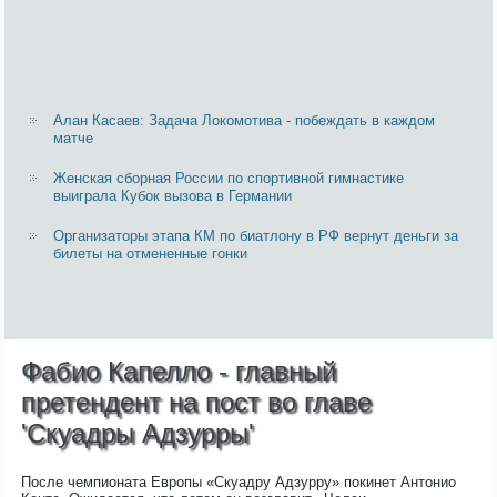
Алан Касаев: Задача Локомотива - побеждать в каждом
матче
Женская сборная России по спортивной гимнастике
выиграла Кубок вызова в Германии
Организаторы этапа КМ по биатлону в РФ вернут деньги за
билеты на отмененные гонки
Фабио Капелло - главный
претендент на пост во главе
'Скуадры Адзурры'
После чемпионата Европы «Скуадру Адзурру» покинет Антонио