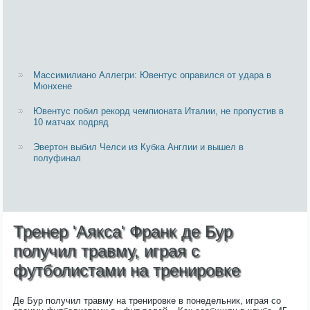
Массимилиано Аллегри: Ювентус оправился от удара в
Мюнхене
Ювентус побил рекорд чемпионата Италии, не пропустив в
10 матчах подряд
Эвертон выбил Челси из Кубка Англии и вышел в
полуфинал
Тренер 'Аякса' Франк де Бур
получил травму, играя с
футболистами на тренировке
Де Бур получил травму на тренировке в понедельник, играя со