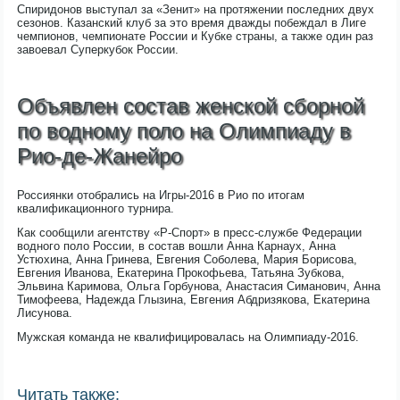
Спиридонов выступал за «Зенит» на протяжении последних двух
сезонов. Казанский клуб за это время дважды побеждал в Лиге
чемпионов, чемпионате России и Кубке страны, а также один раз
завоевал Суперкубок России.
Объявлен состав женской сборной
по водному поло на Олимпиаду в
Рио-де-Жанейро
Россиянки отобрались на Игры-2016 в Рио по итогам
квалификационного турнира.
Как сообщили агентству «Р-Спорт» в пресс-службе Федерации
водного поло России, в состав вошли Анна Карнаух, Анна
Устюхина, Анна Гринева, Евгения Соболева, Мария Борисова,
Евгения Иванова, Екатерина Прокофьева, Татьяна Зубкова,
Эльвина Каримова, Ольга Горбунова, Анастасия Симанович, Анна
Тимофеева, Надежда Глызина, Евгения Абдризякова, Екатерина
Лисунова.
Мужская команда не квалифицировалась на Олимпиаду-2016.
Читать также: